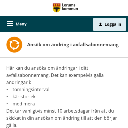
Meny
Logga in
u
Ansök om ändring i avfallsabonnemang
Här kan du ansöka om ändringar i ditt
avfallsabonnemang. Det kan exempelvis gälla
ändringar i:
• tömningsintervall
• kärlstorlek
• med mera
Det tar vanligtvis minst 10 arbetsdagar från att du
skickat in din ansökan om ändring till att den börjar
gälla.