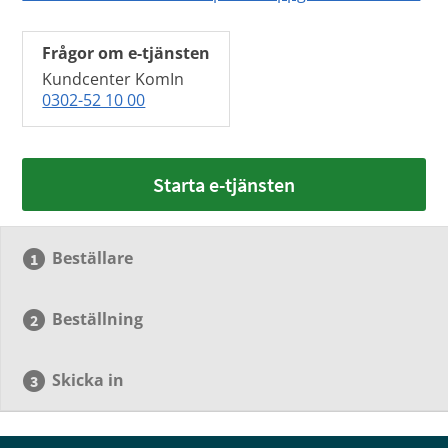
Frågor om e-tjänsten
Kundcenter KomIn
0302-52 10 00
Starta e-tjänsten
Beställare
Beställning
Skicka in