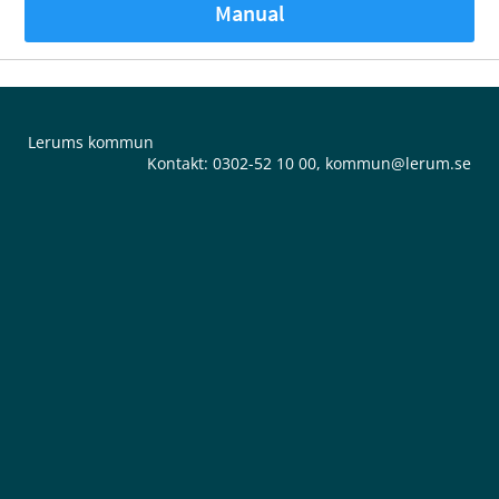
Manual
Lerums kommun
Kontakt:
0302-52 10 00
,
kommun@lerum.se