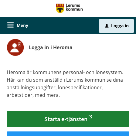
Meny
Logga in
u
Logga in i Heroma
Heroma är kommunens personal- och lönesystem.
Här kan du som anställd i Lerums kommun se dina
anställningsuppgifter, lönespecifikationer,
arbetstider, med mera.
Starta e-tjänsten