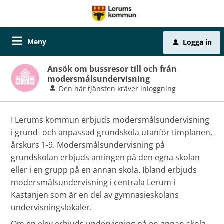
Meny
Logga in
u
Ansök om bussresor till och från
modersmålsundervisning
Den här tjänsten kräver inloggning
I Lerums kommun erbjuds modersmålsundervisning
i grund- och anpassad grundskola utanför timplanen,
årskurs 1-9. Modersmålsundervisning på
grundskolan erbjuds antingen på den egna skolan
eller i en grupp på en annan skola. Ibland erbjuds
modersmålsundervisning i centrala Lerum i
Kastanjen som är en del av gymnasieskolans
undervisningslokaler.