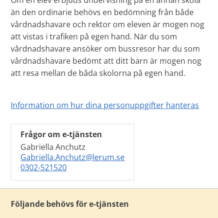
Om en elev erbjuds undervisning på en annan skola
än den ordinarie behövs en bedömning från både
vårdnadshavare och rektor om eleven är mogen nog
att vistas i trafiken på egen hand. När du som
vårdnadshavare ansöker om bussresor har du som
vårdnadshavare bedömt att ditt barn är mogen nog
att resa mellan de båda skolorna på egen hand.
Information om hur dina personuppgifter hanteras
Frågor om e-tjänsten
Gabriella Anchutz
Gabriella.Anchutz@lerum.se
0302-521520
Följande behövs för e-tjänsten