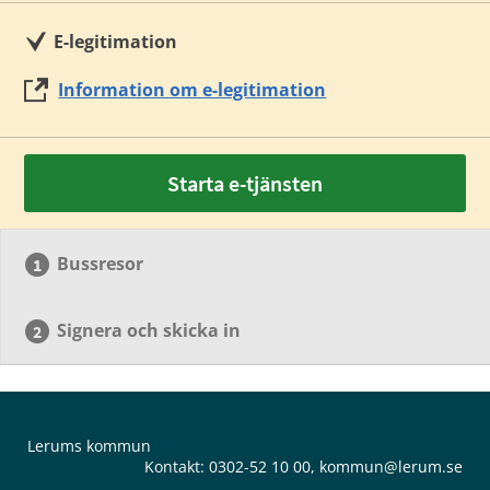
E-legitimation
Information om e-legitimation
Starta e-tjänsten
Bussresor
Signera och skicka in
Lerums kommun
Kontakt:
0302-52 10 00
,
kommun@lerum.se