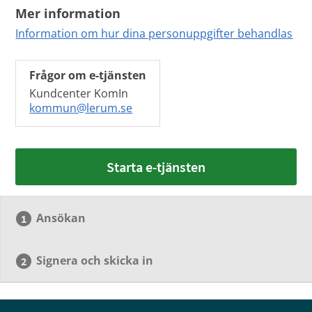
Mer information
Information om hur dina personuppgifter behandlas
Frågor om e-tjänsten
Kundcenter KomIn
kommun@lerum.se
Starta e-tjänsten
Ansökan
Signera och skicka in