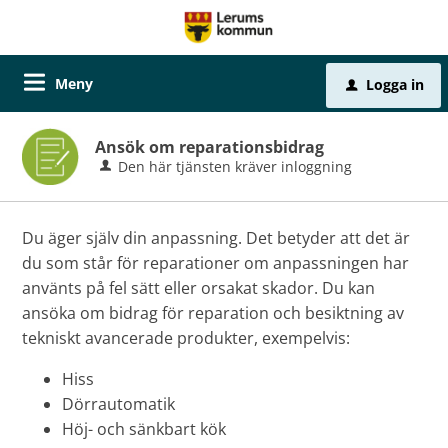
Meny
Logga in
u
Ansök om reparationsbidrag
Den här tjänsten kräver inloggning
Du äger själv din anpassning. Det betyder att det är
du som står för reparationer om anpassningen har
använts på fel sätt eller orsakat skador. Du kan
ansöka om bidrag för reparation och besiktning av
tekniskt avancerade produkter, exempelvis:
Hiss
Dörrautomatik
Höj- och sänkbart kök