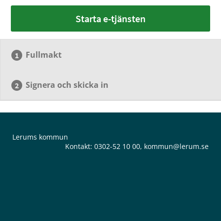
Starta e-tjänsten
Fullmakt
Signera och skicka in
Lerums kommun
Kontakt:
0302-52 10 00
,
kommun@lerum.se