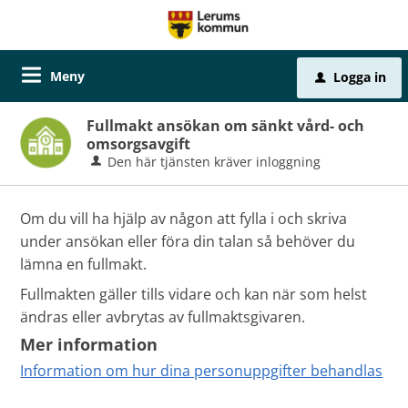
Meny
Logga in
u
Fullmakt ansökan om sänkt vård- och
omsorgsavgift
Den här tjänsten kräver inloggning
Om du vill ha hjälp av någon att fylla i och skriva
under ansökan eller föra din talan så behöver du
lämna en fullmakt.
Fullmakten gäller tills vidare och kan när som helst
ändras eller avbrytas av fullmaktsgivaren.
Mer information
Information om hur dina personuppgifter behandlas