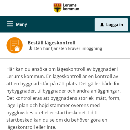
Meny
Logga in
u
Beställ lägeskontroll
Den här tjänsten kräver inloggning
Här kan du ansöka om lägeskontroll av byggnader i
Lerums kommun. En lägeskontroll är en kontroll av
att en byggnad står på rätt plats. Det gäller både för
nybyggnader, tillbyggnader och andra anläggningar.
Det kontrolleras att byggnadens storlek, mått, form,
läge i plan och höjd stämmer överens med
bygglovsbeslutet eller startbeskedet. I ditt
startbesked kan du se om du behöver göra en
lägeskontroll eller inte.