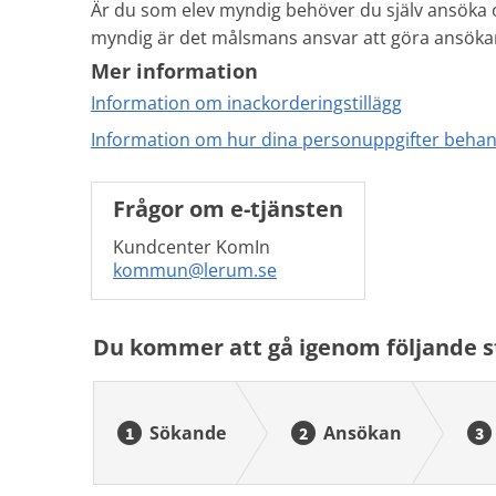
Är du som elev myndig behöver du själv ansöka o
myndig är det målsmans ansvar att göra ansöka
Mer information
Information om inackorderingstillägg
Information om hur dina personuppgifter behan
Frågor om e-tjänsten
Kundcenter KomIn
kommun@lerum.se
Du kommer att gå igenom följande s
Sökande
Ansökan