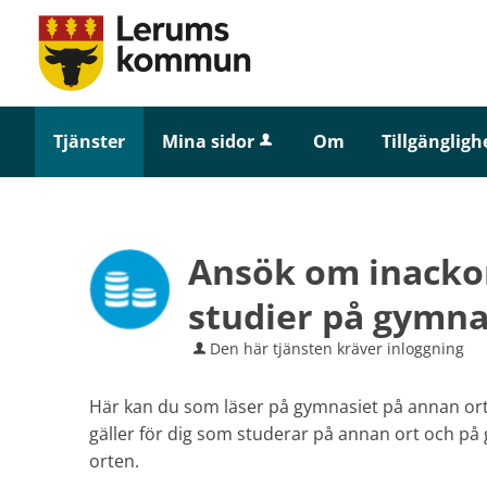
Tjänster
Mina sidor
Om
Tillgängligh
Ansök om inackor
studier på gymna
Den här tjänsten kräver inloggning
Här kan du som läser på gymnasiet på annan ort 
gäller för dig som studerar på annan ort och på
orten.