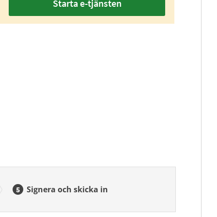
Starta e-tjänsten
Signera och skicka in