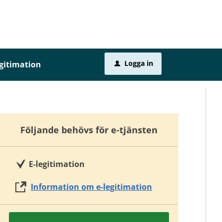
Logga in
egitimation
u
Följande behövs för e-tjänsten
E-legitimation
Information om e-legitimation