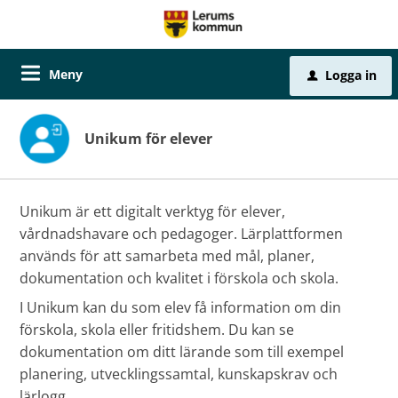
Meny
Logga in
u
Unikum för elever
Unikum är ett digitalt verktyg för elever,
vårdnadshavare och pedagoger. Lärplattformen
används för att samarbeta med mål, planer,
dokumentation och kvalitet i förskola och skola.
I Unikum kan du som elev få information om din
förskola, skola eller fritidshem. Du kan se
dokumentation om ditt lärande som till exempel
planering, utvecklingssamtal, kunskapskrav och
lärlogg.