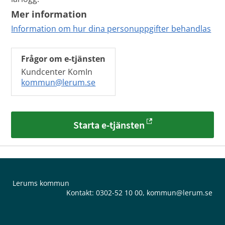
Mer information
Information om hur dina personuppgifter behandlas
Frågor om e-tjänsten
Kundcenter KomIn
kommun@lerum.se
Starta e-tjänsten
Lerums kommun
Kontakt:
0302-52 10 00
,
kommun@lerum.se