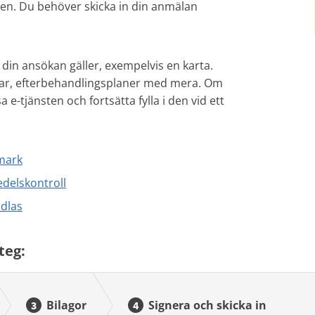
ten. Du behöver skicka in din anmälan
din ansökan gäller, exempelvis en karta.
ngar, efterbehandlingsplaner med mera. Om
a e-tjänsten och fortsätta fylla i den vid ett
 mark
edelskontroll
dlas
teg:
Bilagor
Signera och skicka in