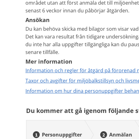
området utan att först anmäla det till miljöenhe
senast 6 veckor innan du påbörjar åtgärden.
Ansökan
Du kan behöva skicka med bilagor som visar vad 
Det kan vara resultat från tidigare undersökni
du inte har alla uppgifter tillgängliga kan du paus
senare tillfälle.
Mer information
Information och regler för åtgärd på förorenad
Taxor och avgifter för miljöbalkstillsyn och livsm
Information om hur dina personuppgifter behan
Du kommer att gå igenom följande s
Personuppgifter
Anmälan