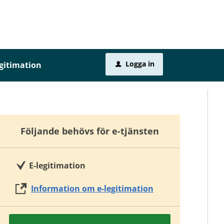
Logga in
egitimation
u
Följande behövs för e-tjänsten
E-legitimation
Information om e-legitimation