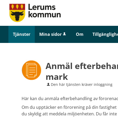
Tjänster
Mina sidor
Om
Tillgängligh
Anmäl efterbehan
mark
Den här tjänsten kräver inloggning
Här kan du anmäla efterbehandling av föroren
Om du upptäcker en förorening på din fastighet 
du skyldig att meddela miljöenheten. Du får inte 