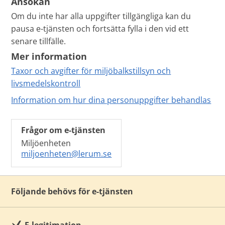
Ansökan
Om du inte har alla uppgifter tillgängliga kan du
pausa e-tjänsten och fortsätta fylla i den vid ett
senare tillfälle.
Mer information
Taxor och avgifter för miljöbalkstillsyn och
livsmedelskontroll
Information om hur dina personuppgifter behandlas
Frågor om e-tjänsten
Miljöenheten
miljoenheten@lerum.se
Följande behövs för e-tjänsten