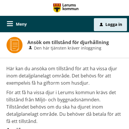
Meny
Logga in
u
Ansök om tillstånd för djurhållning
Den här tjänsten kräver inloggning
Här kan du ansöka om tillstånd för att ha vissa djur
inom detaljplanelagt område. Det behövs för att
exempelvis få ha giftorm som husdjur.
För att få ha vissa djur i Lerums kommun krävs det
tillstånd från Miljö- och byggnadsnämnden.
Tillståndet behövs om du ska ha djuret inom
detaljplanelagt område. Du behöver då betala för att
få ett tillstånd.